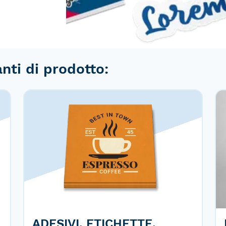
anti di prodotto:
ADESIVI, ETICHETTE,