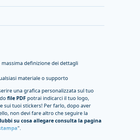
e massima definizione dei dettagli
ualsiasi materiale o supporto
serire una grafica personalizzata sul tuo
odo
file PDF
potrai indicarci il tuo logo,
 sui tuoi stickers! Per farlo, dopo aver
ello, non devi fare altro che seguire la
dubbi su cosa allegare consulta la pagina
i stampa
".