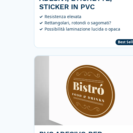
STICKER IN PVC
Resistenza elevata
Rettangolari, rotondi o sagomati?
Possibilità laminazione lucida o opaca
Best Sel