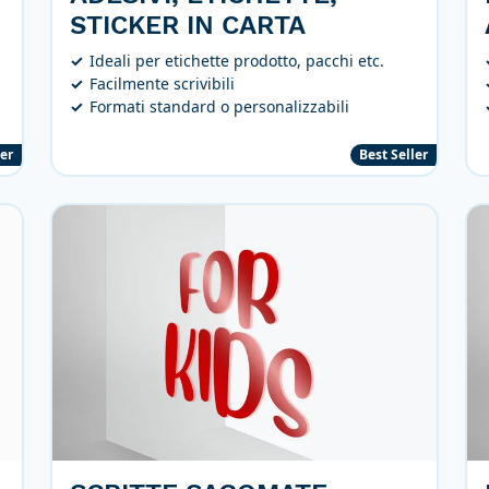
STICKER IN CARTA
Ideali per etichette prodotto, pacchi etc.
Facilmente scrivibili
Formati standard o personalizzabili
ler
Best Seller