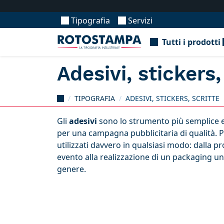
Tipografia
Servizi
Tutti i prodotti
Adesivi, stickers,
TIPOGRAFIA
ADESIVI, STICKERS, SCRITTE
Gli
adesivi
sono lo strumento più semplice
per una campagna pubblicitaria di qualità.
utilizzati davvero in qualsiasi modo: dalla 
evento alla realizzazione di un packaging un
genere.