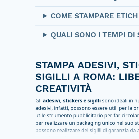
COME STAMPARE ETICH
QUALI SONO I TEMPI DI
STAMPA ADESIVI, ST
SIGILLI A ROMA: LIB
CREATIVITÀ
Gli
adesivi, stickers e sigilli
sono ideali in n
adesivi, infatti, possono essere utili per la
utile strumento pubblicitario per far circol
per realizzare un packaging unico nel suo sti
possono realizzare dei sigilli di garanzia da 
propria produzione.