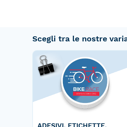
Scegli tra le nostre vari
ADESIVI, ETICHETTE,