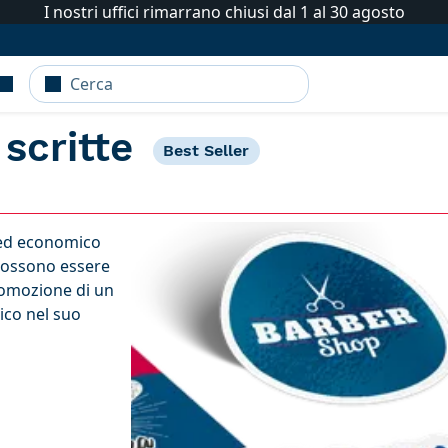
I nostri uffici rimarrano chiusi dal 1 al 30 agosto
 scritte
Best Seller
 ed economico
 Possono essere
promozione di un
ico nel suo