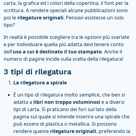
carta, la grafica ed i colori della copertina, il font per la
scrittura. A rendere speciali alcune pubblicazioni sono
poi le
rilegature originali
. Pensavi esistesse un solo
tipo?
In realtà è possibile scegliere tra le opzioni più svariate
e per individuare quella più adatta devi tenere conto
dell’
uso a cui è destinato il tuo stampato
. Anche il
numero di pagine incide sulla scelta della rilegatura!
3 tipi di rilegatura
La rilegatura a spirale
È un tipo di rilegatura molto semplice, che ben si
adatta a
libri non troppo voluminosi
e a diversi
tipi di carta. Si praticano dei fori sul lato della
pagina sul quale si intende inserire una spirale che
può essere di plastica o metallica. Si possono
rendere queste
rilegature originali
, preferendo la