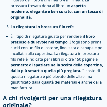
il dorso del libro è di almeno 4 millimetri. La
brossura fresata dona al libro un
aspetto
moderno, elegante e ben curato, con un tocco di
originalità
.
La rilegatura in brossura filo refe
È il tipo di rilegatura giusta per rendere
il libro
prezioso e durevole nel tempo
. I fogli sono prima
cuciti con un filo di cotone, lino, seta o canapa e poi
incollati sulla copertina. La rilegatura in brossura
filo refe è indicata per i libri di oltre 150 pagine e
permette di spaziare nella scelta della copertina,
dalla più smart a quella più pregiata.
Il costo di
questa rilegatura è più elevato delle altre, ma
giustificato dalla qualità dei materiali e anche dalla
manifattura.
A chi rivolgerti per una rilegatura
originale?