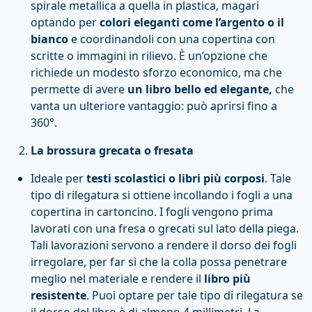
spirale metallica a quella in plastica, magari
optando per
colori eleganti come l’argento o il
bianco
e coordinandoli con una copertina con
scritte o immagini in rilievo. È un’opzione che
richiede un modesto sforzo economico, ma che
permette di avere
un libro bello ed elegante,
che
vanta un ulteriore vantaggio: può aprirsi fino a
360°.
La brossura grecata o fresata
Ideale per
testi scolastici o libri più corposi
. Tale
tipo di rilegatura si ottiene incollando i fogli a una
copertina in cartoncino. I fogli vengono prima
lavorati con una fresa o grecati sul lato della piega.
Tali lavorazioni servono a rendere il dorso dei fogli
irregolare, per far sì che la colla possa penetrare
meglio nel materiale e rendere il
libro più
resistente
. Puoi optare per tale tipo di rilegatura se