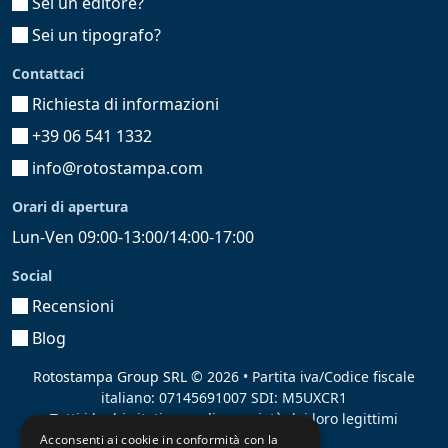
Sei un editore?
Sei un tipografo?
Contattaci
Richiesta di informazioni
+39 06 541 1332
info@rotostampa.com
Orari di apertura
Lun-Ven 09:00-13:00/14:00-17:00
Social
Recensioni
Blog
Rotostampa Group SRL
© 2026 • Partita iva/Codice fiscale
italiano: 07145691007 SDI: M5UXCR1
Tutti i loghi citati sono di proprietà dei loro legittimi
proprietari.
Acconsenti ai cookie in conformità con la