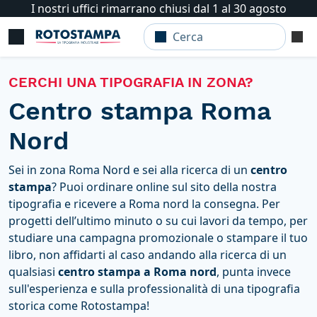
I nostri uffici rimarrano chiusi dal 1 al 30 agosto
CERCHI UNA TIPOGRAFIA IN ZONA?
Centro stampa Roma
Nord
Sei in zona Roma Nord e sei alla ricerca di un
centro
stampa
? Puoi ordinare online sul sito della nostra
tipografia e ricevere a Roma nord la consegna. Per
progetti dell’ultimo minuto o su cui lavori da tempo, per
studiare una campagna promozionale o stampare il tuo
libro, non affidarti al caso andando alla ricerca di un
qualsiasi
centro stampa a Roma nord
, punta invece
sull'esperienza e sulla professionalità di una tipografia
storica come Rotostampa!