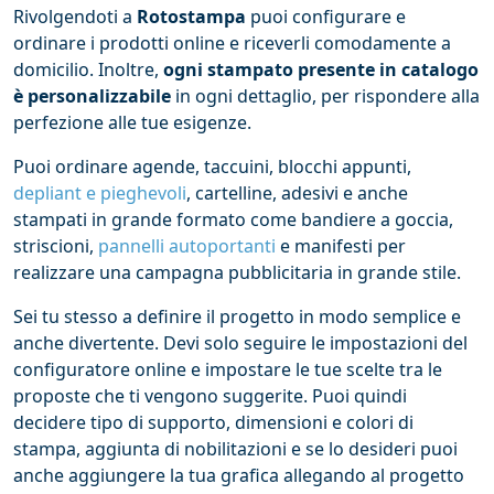
Rivolgendoti a
Rotostampa
puoi configurare e
ordinare i prodotti online e riceverli comodamente a
domicilio. Inoltre,
ogni stampato presente in catalogo
è personalizzabile
in ogni dettaglio, per rispondere alla
perfezione alle tue esigenze.
Puoi ordinare agende, taccuini, blocchi appunti,
depliant e pieghevoli
, cartelline, adesivi e anche
stampati in grande formato come bandiere a goccia,
striscioni,
pannelli autoportanti
e manifesti per
realizzare una campagna pubblicitaria in grande stile.
Sei tu stesso a definire il progetto in modo semplice e
anche divertente. Devi solo seguire le impostazioni del
configuratore online e impostare le tue scelte tra le
proposte che ti vengono suggerite. Puoi quindi
decidere tipo di supporto, dimensioni e colori di
stampa, aggiunta di nobilitazioni e se lo desideri puoi
anche aggiungere la tua grafica allegando al progetto