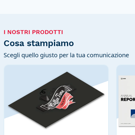
I NOSTRI PRODOTTI
Cosa stampiamo
Scegli quello giusto per la tua comunicazione