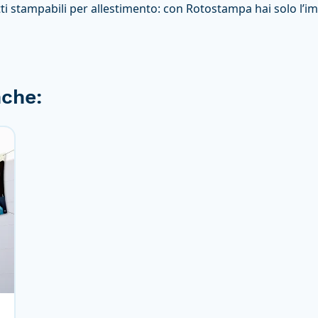
dotti stampabili per allestimento: con Rotostampa hai solo l’i
nche: