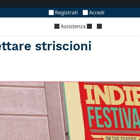
Registrati
Accedi
Assistenza
tare striscioni