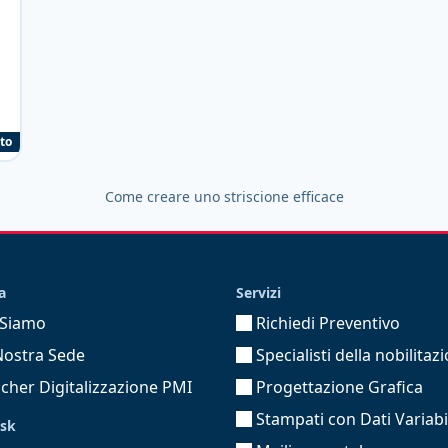
to
Come creare uno striscione efficace
a
Servizi
 Siamo
Richiedi Preventivo
Nostra Sede
Specialisti della nobilitaz
her Digitalizzazione PMI
Progettazione Grafica
Stampati con Dati Variabi
sk