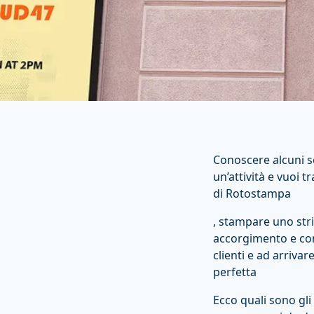
Conoscere alcuni s
un’attività e vuoi 
di Rotostampa
, stampare uno stri
accorgimento e consi
clienti e ad arrivar
perfetta
Ecco quali sono gli