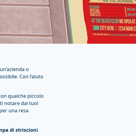
 un’azienda o
ssibile. Con l’aiuto
 con qualche piccolo
ti notare dai tuoi
i per una resa
pa di striscioni