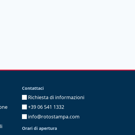
Contattaci
Richiesta di informazioni
ione
+39 06 541 1332
info@rotostampa.com
li
Orari di apertura