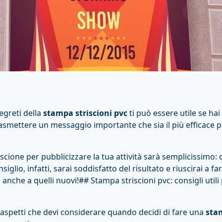
egreti della
stampa striscioni pvc
ti può essere utile se hai
trasmettere un messaggio importante che sia il più efficace po
scione per pubblicizzare la tua attività sarà semplicissimo:
glio, infatti, sarai soddisfatto del risultato e riuscirai a far
e anche a quelli nuovi!## Stampa striscioni pvc: consigli util
 aspetti che devi considerare quando decidi di fare una
stam