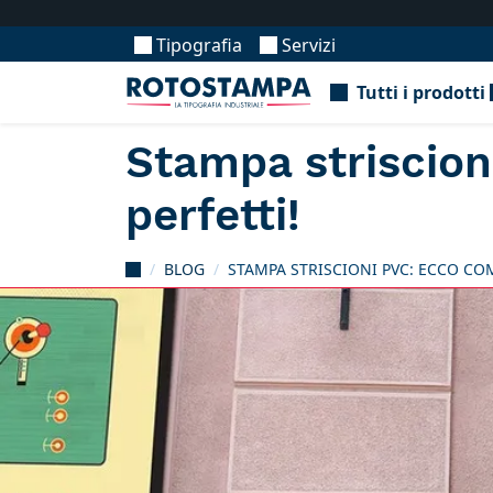
Tipografia
Servizi
Tutti i prodotti
Stampa striscion
perfetti!
BLOG
STAMPA STRISCIONI PVC: ECCO CO