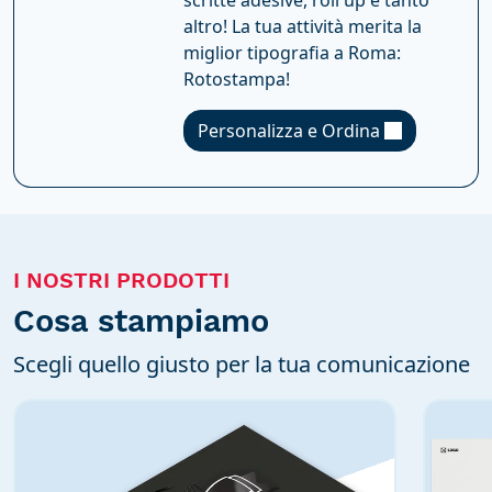
scritte adesive, roll up e tanto
altro! La tua attività merita la
miglior tipografia a Roma:
Rotostampa!
Personalizza e Ordina
I NOSTRI PRODOTTI
Cosa stampiamo
Scegli quello giusto per la tua comunicazione