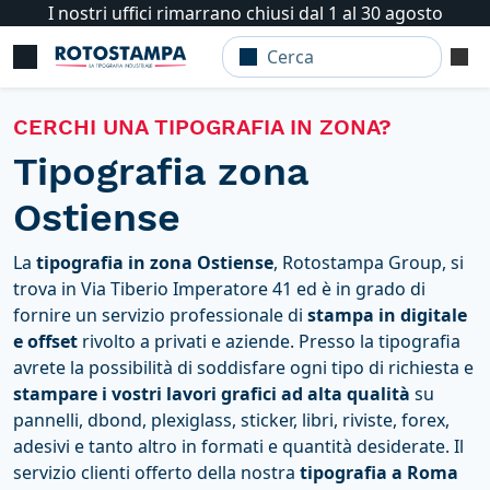
I nostri uffici rimarrano chiusi dal 1 al 30 agosto
CERCHI UNA TIPOGRAFIA IN ZONA?
Tipografia zona
Ostiense
La
tipografia in zona Ostiense
, Rotostampa Group, si
trova in Via Tiberio Imperatore 41 ed è in grado di
fornire un servizio professionale di
stampa in digitale
e offset
rivolto a privati e aziende. Presso la tipografia
avrete la possibilità di soddisfare ogni tipo di richiesta e
stampare i vostri lavori grafici ad alta qualità
su
pannelli, dbond, plexiglass, sticker, libri, riviste, forex,
adesivi e tanto altro in formati e quantità desiderate. Il
servizio clienti offerto della nostra
tipografia a Roma