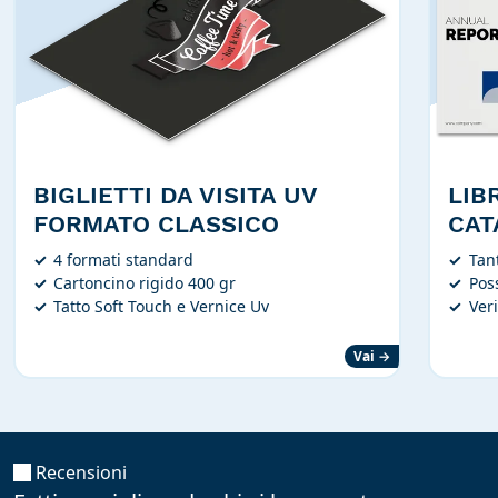
BIGLIETTI DA VISITA UV
LIB
FORMATO CLASSICO
CAT
4 formati standard
Tan
Cartoncino rigido 400 gr
Poss
Tatto Soft Touch e Vernice Uv
Veri
Vai →
Recensioni