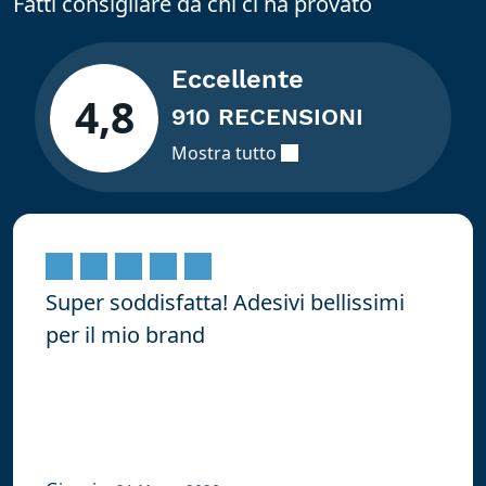
Fatti consigliare da chi ci ha provato
Eccellente
4,8
910 RECENSIONI
Mostra tutto
Super soddisfatta! Adesivi bellissimi
per il mio brand