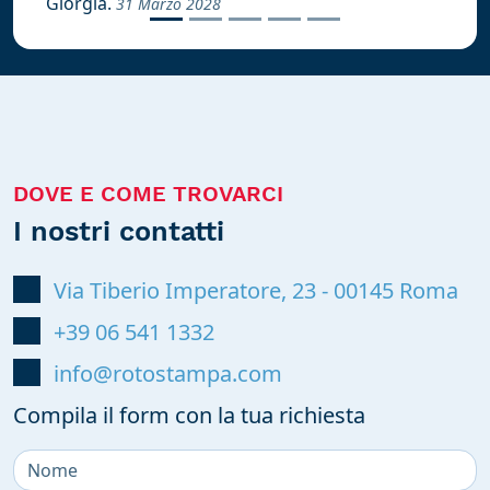
Giorgia.
31 Marzo 2028
DOVE E COME TROVARCI
I nostri contatti
Via Tiberio Imperatore, 23
-
00145
Roma
+39 06 541 1332
info@rotostampa.com
Compila il form con la tua richiesta