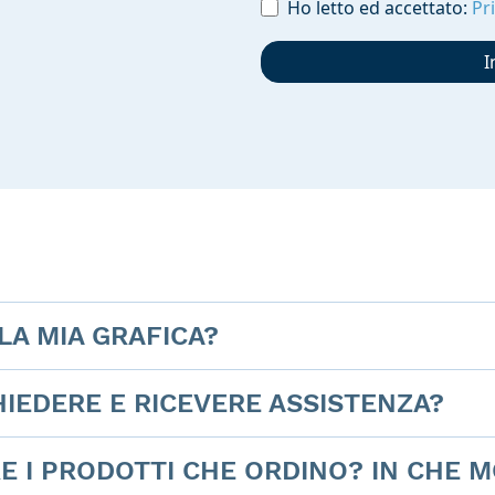
Ho letto ed accettato:
Pr
I
LA MIA GRAFICA?
IEDERE E RICEVERE ASSISTENZA?
E I PRODOTTI CHE ORDINO? IN CHE 