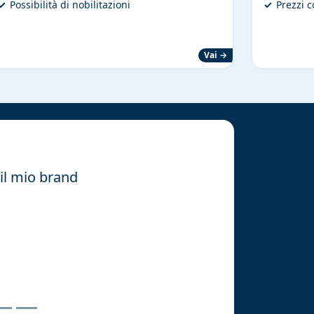
Possibilità di nobilitazioni
Prezzi 
Vai →
 il mio brand