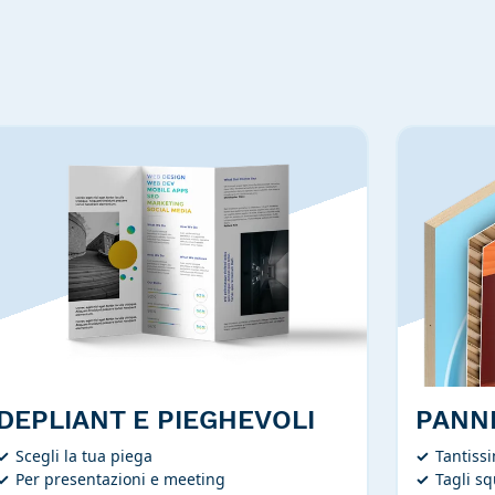
DEPLIANT E PIEGHEVOLI
PANNE
Scegli la tua piega
Tantissi
Per presentazioni e meeting
Tagli s