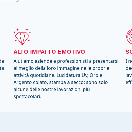
ALTO IMPATTO EMOTIVO
S
da
Aiutiamo aziende e professionisti a presentarsi
I 
sta
al meglio della loro immagine nelle proprie
de
attività quotidiane. Lucidatura Uv, Oro e
lav
Argento colato, stampa a secco: sono solo
eff
alcune delle nostre lavorazioni più
spettacolari.