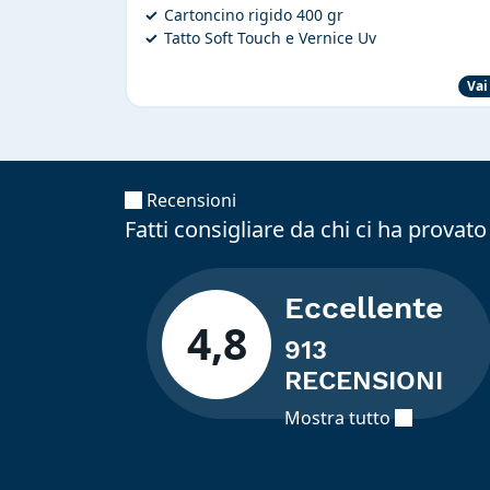
Cartoncino rigido 400 gr
Tatto Soft Touch e Vernice Uv
Vai
Recensioni
Fatti consigliare da chi ci ha provato
Eccellente
4,8
913
RECENSIONI
Mostra tutto