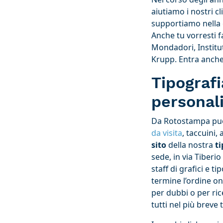
aiutiamo i nostri c
supportiamo nella c
Anche tu vorresti fa
Mondadori, Institut
Krupp. Entra anche
Tipograf
personali
Da Rotostampa puoi
da visita
, taccuini,
sito
della nostra
ti
sede, in via Tiberi
staff di grafici e 
termine l’ordine on
per dubbi o per ric
tutti nel più breve