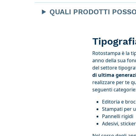
QUALI PRODOTTI POSS
Tipograf
Rotostampa è la ti
anno della sua fon
del settore tipogra
di ultima generaz
realizzare per te q
seguenti categorie
Editoria e bro
Stampati per uf
Pannelli rigidi
Adesivi, sticker
Nel corso degli ann