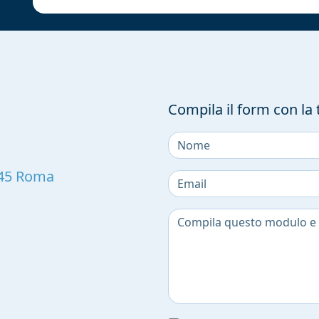
Compila il form con la 
45
Roma