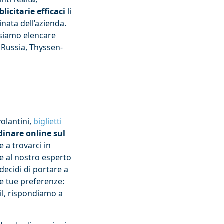
icitarie efficaci
li
nata dell’azienda.
ossiamo elencare
 Russia, Thyssen-
olantini,
biglietti
dinare online sul
 a trovarci in
e al nostro esperto
decidi di portare a
le tue preferenze:
ail, rispondiamo a