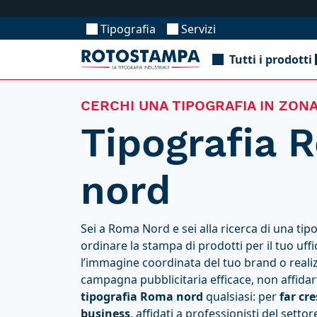
Tipografia
Servizi
Tutti i prodotti
CERCHI UNA TIPOGRAFIA IN ZON
Tipografia 
nord
Sei a Roma Nord e sei alla ricerca di una tip
ordinare la stampa di prodotti per il tuo uffi
l’immagine coordinata del tuo brand o reali
campagna pubblicitaria efficace, non affidar
tipografia Roma nord
qualsiasi: per
far
cre
business
, affidati a professionisti del settore