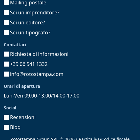
Mailing postale
Sei un imprenditore?
Sei un editore?
Sei un tipografo?
Contattaci
Richiesta di informazioni
+39 06 541 1332
info@rotostampa.com
Orari di apertura
Lun-Ven 09:00-13:00/14:00-17:00
Social
Recensioni
Blog
Rotostampa Group SRL
© 2026 • Partita iva/Codice fiscale