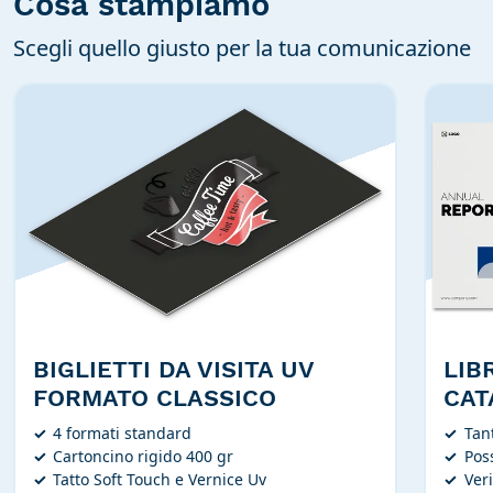
Cosa stampiamo
Scegli quello giusto per la tua comunicazione
BIGLIETTI DA VISITA UV
LIB
FORMATO CLASSICO
CAT
4 formati standard
Tan
Cartoncino rigido 400 gr
Poss
Tatto Soft Touch e Vernice Uv
Veri