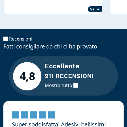
Vai →
Recensioni
Fatti consigliare da chi ci ha provato
Eccellente
4,8
911 RECENSIONI
Mostra tutto
Super soddisfatta! Adesivi bellissimi