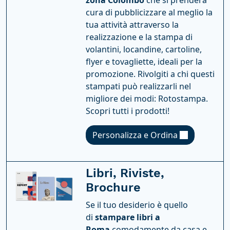
zona Colombo
che si prenderà
cura di pubblicizzare al meglio la
tua attività attraverso la
realizzazione e la stampa di
volantini, locandine, cartoline,
flyer e tovagliette, ideali per la
promozione. Rivolgiti a chi questi
stampati può realizzarli nel
migliore dei modi: Rotostampa.
Scopri tutti i prodotti!
Personalizza e Ordina
Libri, Riviste,
Brochure
Se il tuo desiderio è quello
di
stampare libri a
Roma
comodamente da casa e