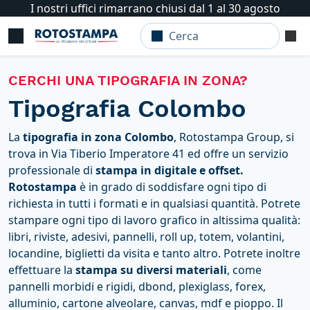
I nostri uffici rimarrano chiusi dal 1 al 30 agosto
CERCHI UNA TIPOGRAFIA IN ZONA?
Tipografia Colombo
La
tipografia in zona Colombo
, Rotostampa Group, si
trova in Via Tiberio Imperatore 41 ed offre un servizio
professionale di
stampa in digitale e offset.
Rotostampa
è in grado di soddisfare ogni tipo di
richiesta in tutti i formati e in qualsiasi quantità. Potrete
stampare ogni tipo di lavoro grafico in altissima qualità:
libri, riviste, adesivi, pannelli, roll up, totem, volantini,
locandine, biglietti da visita e tanto altro. Potrete inoltre
effettuare la
stampa su diversi materiali
, come
pannelli morbidi e rigidi, dbond, plexiglass, forex,
alluminio, cartone alveolare, canvas, mdf e pioppo. Il