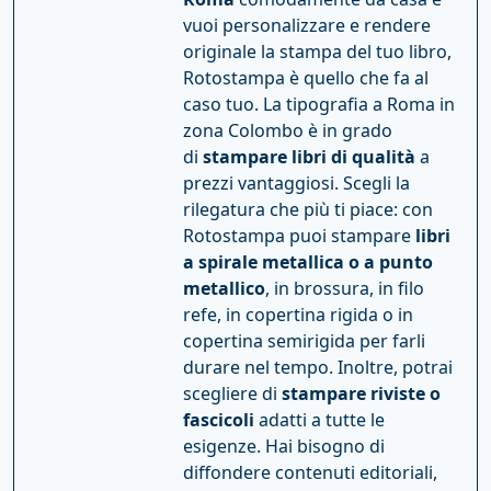
vuoi personalizzare e rendere
originale la stampa del tuo libro,
Rotostampa è quello che fa al
caso tuo. La tipografia a Roma in
zona Colombo è in grado
di
stampare libri di qualità
a
prezzi vantaggiosi. Scegli la
rilegatura che più ti piace: con
Rotostampa puoi stampare
libri
a spirale metallica o a punto
metallico
, in brossura, in filo
refe, in copertina rigida o in
copertina semirigida per farli
durare nel tempo. Inoltre, potrai
scegliere di
stampare riviste o
fascicoli
adatti a tutte le
esigenze. Hai bisogno di
diffondere contenuti editoriali,