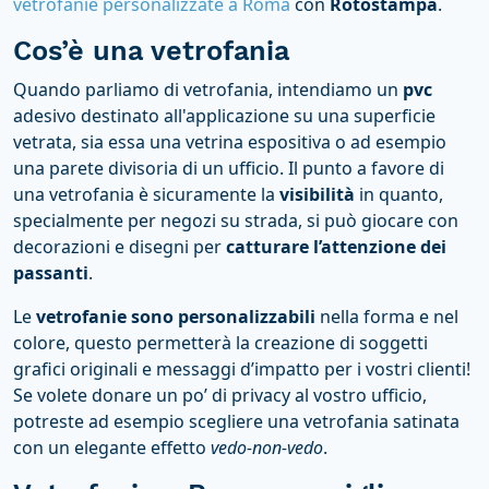
vetrofanie personalizzate a Roma
con
Rotostampa
.
Cos’è una vetrofania
Quando parliamo di vetrofania, intendiamo un
pvc
adesivo destinato all'applicazione su una superficie
vetrata, sia essa una vetrina espositiva o ad esempio
una parete divisoria di un ufficio. Il punto a favore di
una vetrofania è sicuramente la
visibilità
in quanto,
specialmente per negozi su strada, si può giocare con
decorazioni e disegni per
catturare l’attenzione dei
passanti
.
Le
vetrofanie sono personalizzabili
nella forma e nel
colore, questo permetterà la creazione di soggetti
grafici originali e messaggi d’impatto per i vostri clienti!
Se volete donare un po’ di privacy al vostro ufficio,
potreste ad esempio scegliere una vetrofania satinata
con un elegante effetto
vedo-non-vedo
.