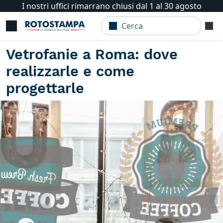
I nostri uffici rimarrano chiusi dal 1 al 30 agosto
Vetrofanie a Roma: dove
realizzarle e come
progettarle