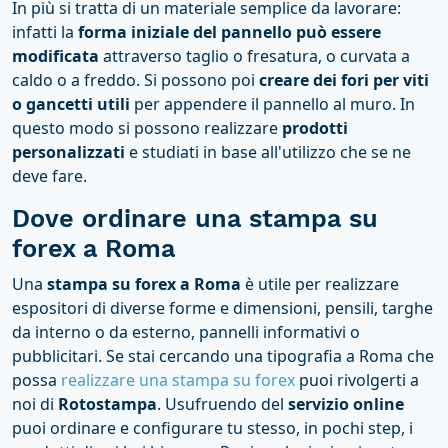
In più si tratta di un materiale semplice da lavorare:
infatti la
forma iniziale del pannello può essere
modificata
attraverso taglio o fresatura, o curvata a
caldo o a freddo. Si possono poi
creare dei fori per viti
o gancetti utili
per appendere il pannello al muro. In
questo modo si possono realizzare
prodotti
personalizzati
e studiati in base all'utilizzo che se ne
deve fare.
Dove ordinare una stampa su
forex a Roma
Una
stampa su forex a Roma
è utile per realizzare
espositori di diverse forme e dimensioni, pensili, targhe
da interno o da esterno, pannelli informativi o
pubblicitari. Se stai cercando una tipografia a Roma che
possa
realizzare una stampa su forex
puoi rivolgerti a
noi di
Rotostampa
. Usufruendo del
servizio online
puoi ordinare e configurare tu stesso, in pochi step, i