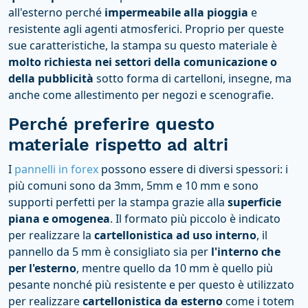
all'esterno perché
impermeabile alla pioggia
e
resistente agli agenti atmosferici. Proprio per queste
sue caratteristiche, la stampa su questo materiale è
molto richiesta nei settori della comunicazione o
della pubblicità
sotto forma di cartelloni, insegne, ma
anche come allestimento per negozi e scenografie.
Perché preferire questo
materiale rispetto ad altri
I
pannelli in forex
possono essere di diversi spessori: i
più comuni sono da 3mm, 5mm e 10 mm e sono
supporti perfetti per la stampa grazie alla
superficie
piana e omogenea
. Il formato più piccolo è indicato
per realizzare la
cartellonistica ad uso interno
, il
pannello da 5 mm è consigliato sia per
l'interno che
per l'esterno
, mentre quello da 10 mm è quello più
pesante nonché più resistente e per questo è utilizzato
per realizzare
cartellonistica da esterno
come i totem