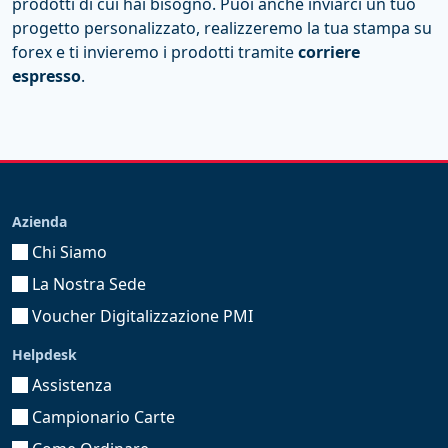
prodotti di cui hai bisogno. Puoi anche inviarci un tuo
progetto personalizzato, realizzeremo la tua stampa su
forex e ti invieremo i prodotti tramite
corriere
espresso
.
Azienda
Chi Siamo
La Nostra Sede
Voucher Digitalizzazione PMI
Helpdesk
Assistenza
Campionario Carte