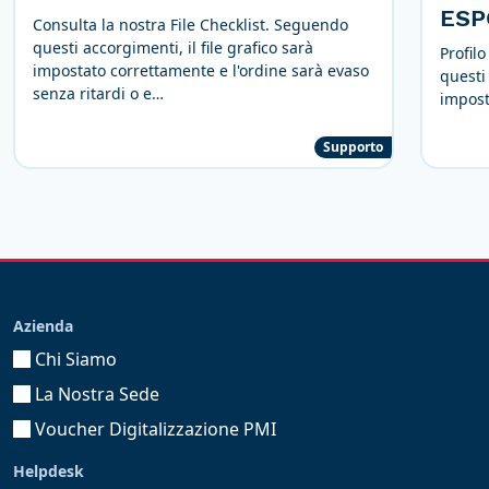
ESP
Consulta la nostra File Checklist. Seguendo
questi accorgimenti, il file grafico sarà
Profil
impostato correttamente e l'ordine sarà evaso
questi 
senza ritardi o e…
impost
Supporto
Azienda
Chi Siamo
La Nostra Sede
Voucher Digitalizzazione PMI
Helpdesk