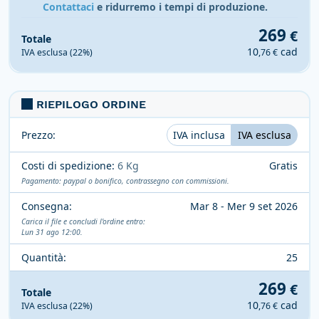
Contattaci
e ridurremo i tempi di produzione.
269
€
Totale
10
cad
IVA esclusa (22%)
,76 €
RIEPILOGO ORDINE
Prezzo:
IVA inclusa
IVA esclusa
Costi di spedizione:
6 Kg
Gratis
Pagamento: paypal o bonifico, contrassegno con commissioni.
Consegna:
Mar 8 - Mer 9 set 2026
Carica il file e concludi l'ordine entro:
Lun 31 ago 12:00.
Quantità:
25
269
€
Totale
10
cad
IVA esclusa (22%)
,76 €