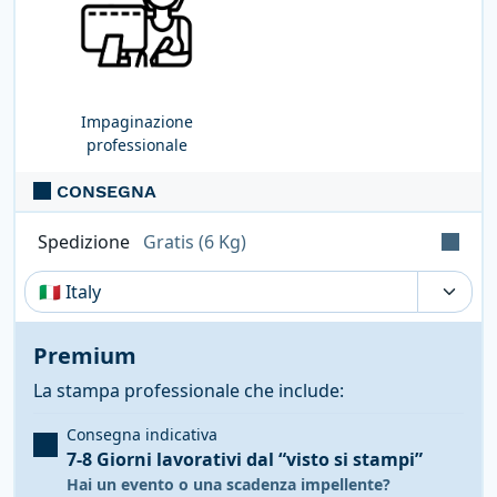
Impaginazione
professionale
CONSEGNA
Spedizione
Gratis (6 Kg)
Tempi, costi e tasse possono variare a seconda
della regione e dei prodotti nel carrello
Premium
La stampa professionale che include:
Consegna indicativa
7-8 Giorni lavorativi
dal “visto si stampi”
Hai un evento o una scadenza impellente?