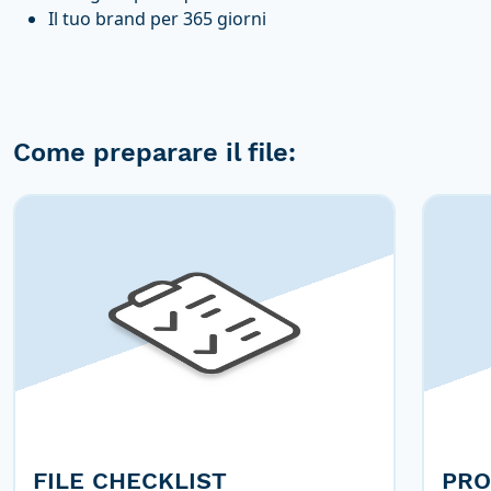
Il tuo brand per 365 giorni
Come preparare il file:
FILE CHECKLIST
PRO