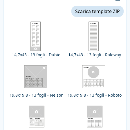
Scarica template ZIP
Dorsetto stimato: 1,99 mm
14,7x43 - 13 fogli - Dubiel
14,7x43 - 13 fogli - Raleway
19,8x19,8 - 13 fogli - Nelson
19,8x19,8 - 13 fogli - Roboto