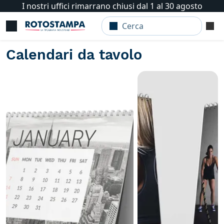
I nostri uffici rimarrano chiusi dal 1 al 30 agosto
Calendari da tavolo