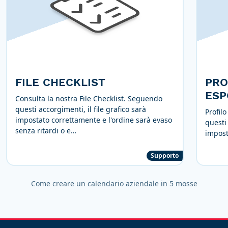
FILE CHECKLIST
PRO
ESP
Consulta la nostra File Checklist. Seguendo
questi accorgimenti, il file grafico sarà
Profil
impostato correttamente e l'ordine sarà evaso
questi 
senza ritardi o e…
impost
Supporto
Come creare un calendario aziendale in 5 mosse