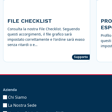
FILE CHECKLIST
PRO
ESP
Consulta la nostra File Checklist. Seguendo
questi accorgimenti, il file grafico sarà
Profil
impostato correttamente e l'ordine sarà evaso
questi 
senza ritardi o e…
impost
Supporto
Azienda
Chi Siamo
La Nostra Sede