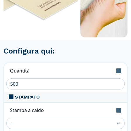
Configura qui:
Quantità
L’ordine è validamente eseguito con tolleranza
sulla quantità di +/- 5%
STAMPATO
Stampa a caldo
Applicazione di una lamina metallica tramite un
cliches in zinco. Colori tipici sono l'oro, l'argento, il