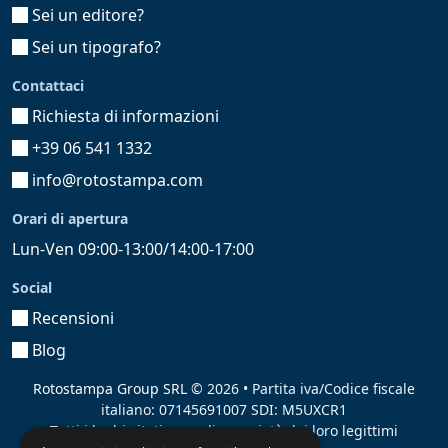
Sei un editore?
Sei un tipografo?
Contattaci
Richiesta di informazioni
+39 06 541 1332
info@rotostampa.com
Orari di apertura
Lun-Ven 09:00-13:00/14:00-17:00
Social
Recensioni
Blog
Rotostampa Group SRL
© 2026 • Partita iva/Codice fiscale
italiano: 07145691007 SDI: M5UXCR1
Tutti i loghi citati sono di proprietà dei loro legittimi