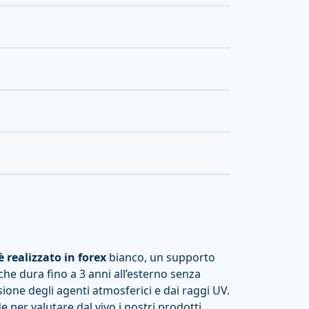
 realizzato in forex
bianco, un supporto
che dura fino a 3 anni all’esterno senza
ione degli agenti atmosferici e dai raggi UV.
e per valutare dal vivo i nostri prodotti,