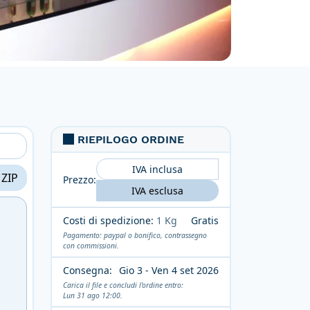
RIEPILOGO ORDINE
IVA inclusa
 ZIP
Prezzo:
IVA esclusa
Costi di spedizione:
1 Kg
Gratis
Pagamento: paypal o bonifico, contrassegno
con commissioni.
Consegna:
Gio 3 - Ven 4 set 2026
Carica il file e concludi l'ordine entro:
Lun 31 ago 12:00.