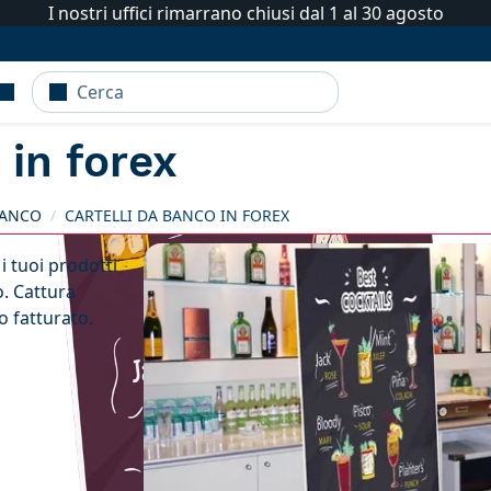
I nostri uffici rimarrano chiusi dal 1 al 30 agosto
 in forex
IANCO
CARTELLI DA BANCO IN FOREX
i tuoi prodotti
o. Cattura
o fatturato.