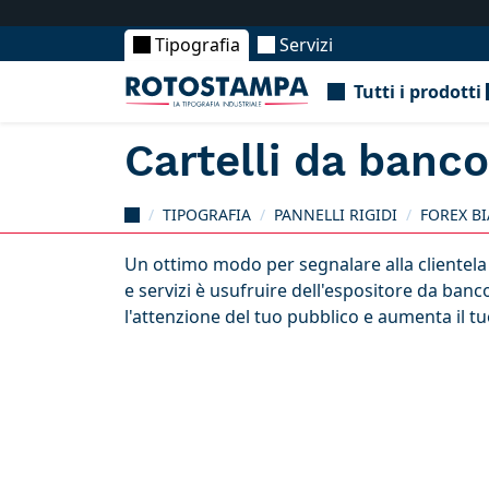
Tipografia
Servizi
Tutti i prodotti
Cartelli da banco
TIPOGRAFIA
PANNELLI RIGIDI
FOREX B
Un ottimo modo per segnalare alla clientela 
e servizi è usufruire dell'espositore da banc
l'attenzione del tuo pubblico e aumenta il tu