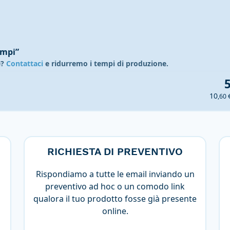
ampi”
e?
Contattaci
e ridurremo i tempi di produzione.
10
,60 
RICHIESTA DI PREVENTIVO
Rispondiamo a tutte le email inviando un
preventivo ad hoc o un comodo link
qualora il tuo prodotto fosse già presente
online.