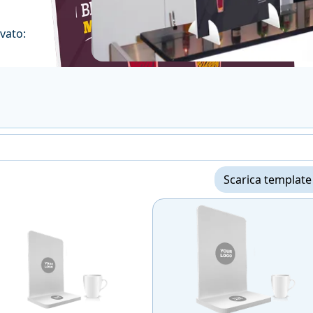
ovato:
Scarica template